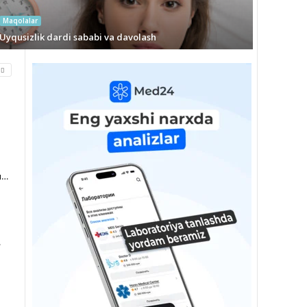
Maqolalar
Uyqusizlik dardi sababi va davolash
мр