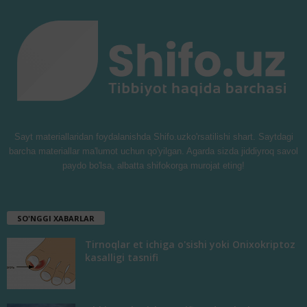
Sayt materiallaridan foydalanishda Shifo.uzko'rsatilishi shart. Saytdagi
barcha materiallar ma'lumot uchun qo'yilgan. Agarda sizda jiddiyroq savol
paydo bo'lsa, albatta shifokorga murojat eting!
SO'NGGI XABARLAR
Tirnoqlar et ichiga o'sishi yoki Onixokriptoz
kasalligi tasnifi