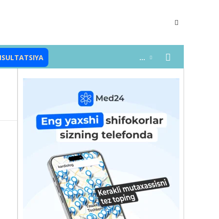
NSULTATSIYA
...