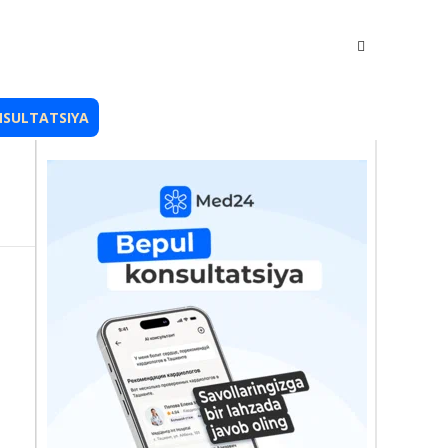
NSULTATSIYA
...