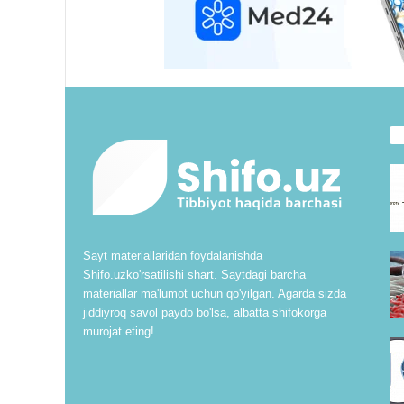
Sayt materiallaridan foydalanishda
Shifo.uzko'rsatilishi shart. Saytdagi barcha
materiallar ma'lumot uchun qo'yilgan. Agarda sizda
jiddiyroq savol paydo bo'lsa, albatta shifokorga
murojat eting!