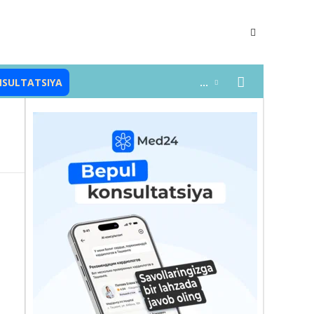
NSULTATSIYA
...