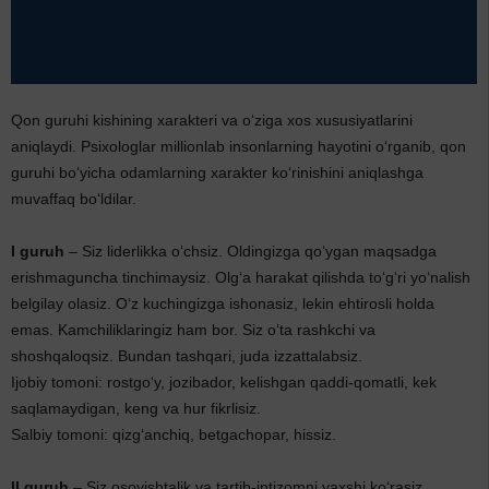
Qon guruhi kishining xarakteri va o‘ziga xos xususiyatlarini
aniqlaydi. Psixologlar millionlab insonlarning hayotini o‘rganib, qon
guruhi bo‘yicha odamlarning xarakter ko‘rinishini aniqlashga
muvaffaq bo‘ldilar.
I guruh
– Siz liderlikka o‘chsiz. Oldingizga qo‘ygan maqsadga
erishmaguncha tinchimaysiz. Olg‘a harakat qilishda to‘g‘ri yo‘nalish
belgilay olasiz. O‘z kuchingizga ishonasiz, lekin ehtirosli holda
emas. Kamchiliklaringiz ham bor. Siz o‘ta rashkchi va
shoshqaloqsiz. Bundan tashqari, juda izzattalabsiz.
Ijobiy tomoni: rostgo‘y, jozibador, kelishgan qaddi-qomatli, kek
saqlamaydigan, keng va hur fikrlisiz.
Salbiy tomoni: qizg‘anchiq, betgachopar, hissiz.
II guruh
– Siz osoyishtalik va tartib-intizomni yaxshi ko‘rasiz.