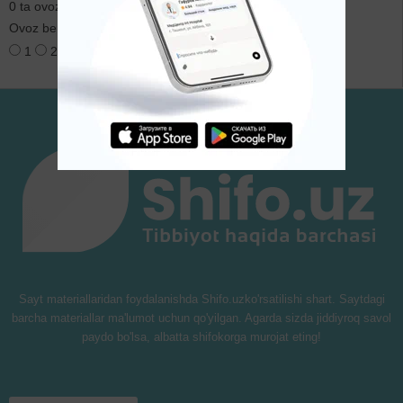
0 ta ovoz
Ovoz berish:
1
2
3
4
5
Sayt materiallaridan foydalanishda Shifo.uzko'rsatilishi shart. Saytdagi
barcha materiallar ma'lumot uchun qo'yilgan. Agarda sizda jiddiyroq savol
paydo bo'lsa, albatta shifokorga murojat eting!