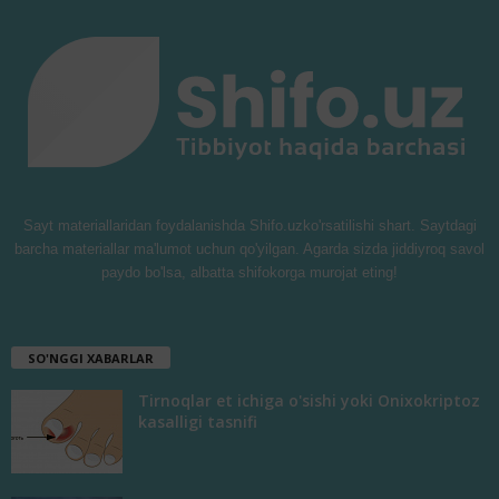
Sayt materiallaridan foydalanishda Shifo.uzko'rsatilishi shart. Saytdagi
barcha materiallar ma'lumot uchun qo'yilgan. Agarda sizda jiddiyroq savol
paydo bo'lsa, albatta shifokorga murojat eting!
SO'NGGI XABARLAR
Tirnoqlar et ichiga o'sishi yoki Onixokriptoz
kasalligi tasnifi