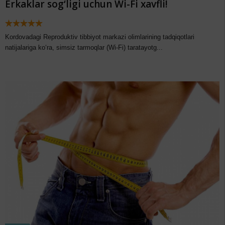
Erkaklar sog‘ligi uchun Wi-Fi xavfli!
Kordovadagi Reproduktiv tibbiyot markazi olimlarining tadqiqotlari
natijalariga ko‘ra, simsiz tarmoqlar (Wi-Fi) taratayotg...