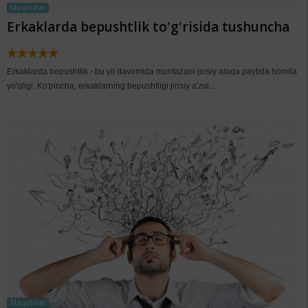
Maqolalar
Erkaklarda bepushtlik to'g'risida tushuncha
Erkaklarda bepushtlik - bu yil davomida muntazam jinsiy aloqa paytida homila
yo'qligi. Ko'pincha, erkaklarning bepushtligi jinsiy a'zol...
Maqolalar