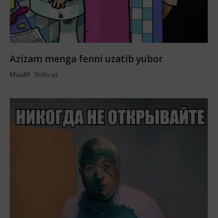
Azizam menga fenni uzatib yubor
Muallif: Shifo.uz