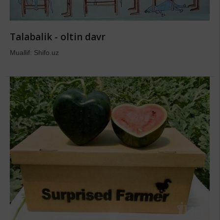
Talabalik - oltin davr
Muallif: Shifo.uz