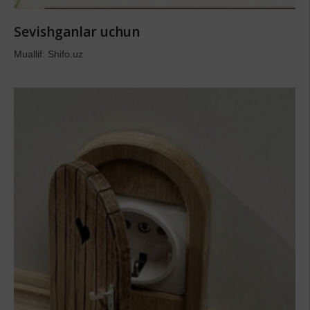
Sevishganlar uchun
Muallif: Shifo.uz