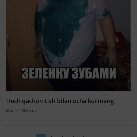
Hech qachon tish bilan ocha kurmang
Muallif: Shifo.uz