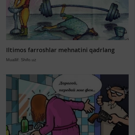
Iltimos farroshlar mehnatini qadrlang
Muallif: Shifo.uz