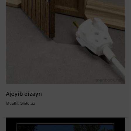
Ajoyib dizayn
Muallif: Shifo.uz