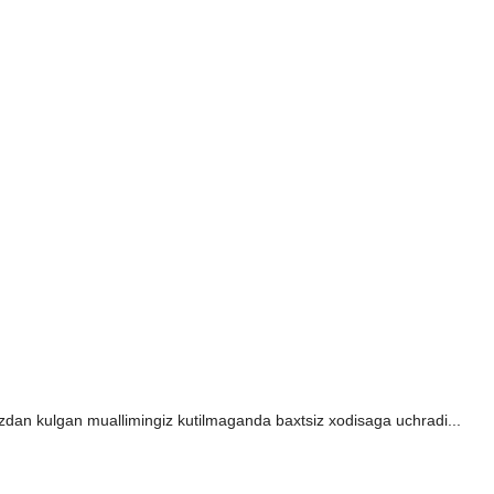
izdan kulgan muallimingiz kutilmaganda baxtsiz xodisaga uchradi...