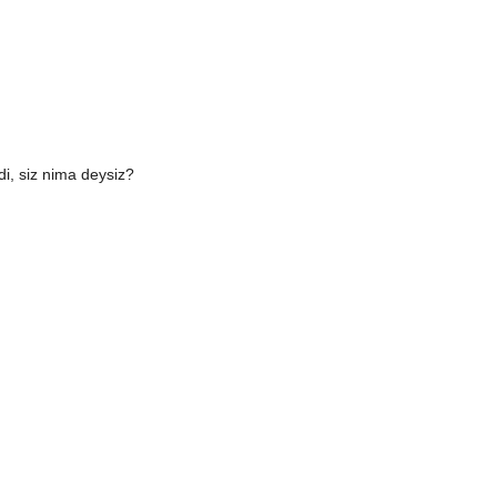
di, siz nima deysiz?