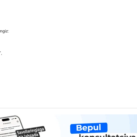
ngiz:
",